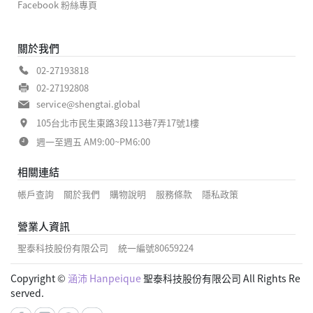
Facebook 粉絲專頁
關於我們
02-27193818
02-27192808
service@shengtai.global
105台北市民生東路3段113巷7弄17號1樓
週一至週五 AM9:00~PM6:00
相關連結
帳戶查詢
關於我們
購物說明
服務條款
隱私政策
營業人資訊
聖泰科技股份有限公司
統一編號80659224
Copyright ©
涵沛 Hanpeique
聖泰科技股份有限公司 All Rights Re
served.