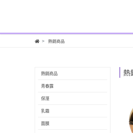
熱銷商品
熱
熱銷商品
青春露
保溼
乳霜
面膜