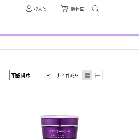
登入/註冊
購物車
共 4 件商品