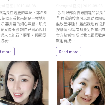
tai 官網 | 2019-08-08
Shengtai 官網 | 2019-08-08
無論是在幾歲的年紀，都希望
說到眼部保養最關鍵的就是
如花似玉看起來還是一樣地年
＂ 適當的按摩可以幫助眼霜
好 要非常的細心照顧，肌膚
能改善浮腫！ 雖然我也有很
花又像玉般 讓自己賞心悅目
按摩儀 但每次都要另外拿出
邊人也能看了順眼， 眼霜要
會有點懶惰 所以我也很喜歡
，這次⋯
就附有按⋯
d more
Read more