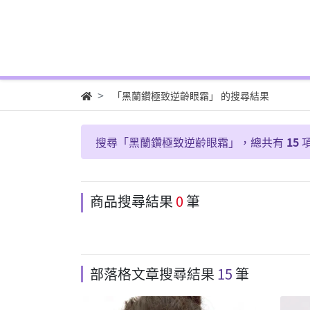
「黑蘭鑽極致逆齡眼霜」 的搜尋結果
搜尋「
黑蘭鑽極致逆齡眼霜
」，總共有
15
商品搜尋結果
0
筆
部落格文章搜尋結果
15
筆